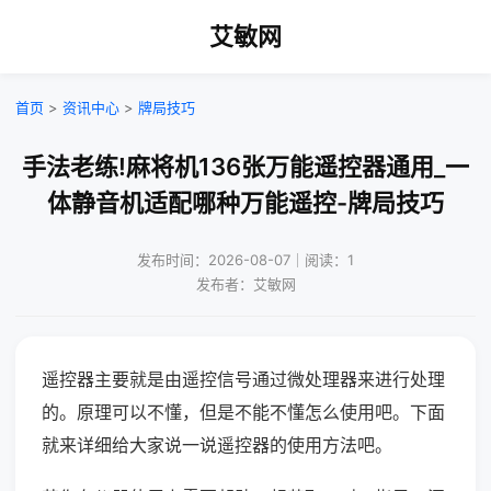
艾敏网
首页
>
资讯中心
>
牌局技巧
手法老练!麻将机136张万能遥控器通用_一
体静音机适配哪种万能遥控-牌局技巧
发布时间：2026-08-07｜阅读：1
发布者：艾敏网
遥控器主要就是由遥控信号通过微处理器来进行处理
的。原理可以不懂，但是不能不懂怎么使用吧。下面
就来详细给大家说一说遥控器的使用方法吧。