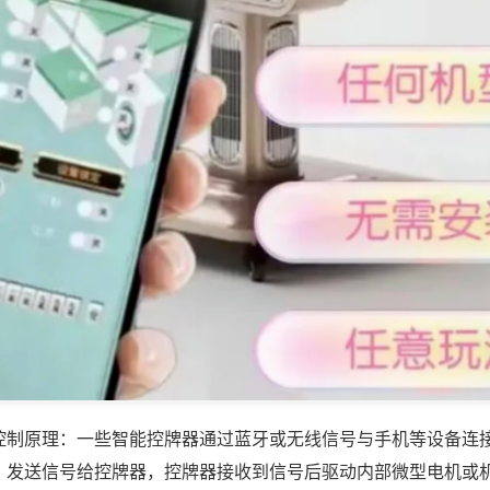
控制原理：一些智能控牌器通过蓝牙或无线信号与手机等设备连
，发送信号给控牌器，控牌器接收到信号后驱动内部微型电机或