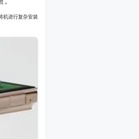
流 。
将机进行复杂安装