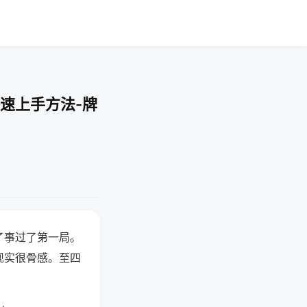
速上手方法-牌
了事过了第一局。
现实很骨感。至四