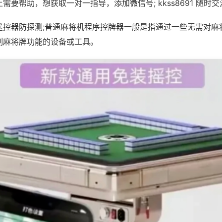
需要帮助，想获取一对一指导，添加微信号; kkss8691 随时交
遥控器防探测;普通麻将机程序控牌器一般是指通过一些无需对麻
制麻将牌功能的设备或工具。