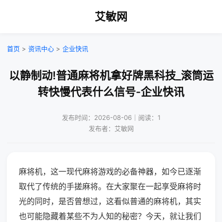
艾敏网
首页
>
资讯中心
>
企业快讯
以静制动!普通麻将机拿好牌黑科技_滚筒运
转快慢代表什么信号-企业快讯
发布时间：2026-08-06｜阅读：1
发布者：艾敏网
麻将机，这一现代麻将游戏的必备神器，如今已逐渐
取代了传统的手搓麻将。在大家聚在一起享受麻将时
光的同时，是否曾想过，这看似普通的麻将机，其实
也可能隐藏着某些不为人知的秘密？今天，就让我们