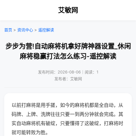
艾敏网
首页
>
资讯中心
>
遥控解读
步步为营!自动麻将机拿好牌神器设置_休闲
麻将稳赢打法怎么练习-遥控解读
发布时间：2026-08-06｜阅读：1
发布者：艾敏网
以前打麻将是用手搓，如今的麻将机都是全自动，从
码牌、上牌、洗牌往往只要一到两分钟就会完成。其
实自动麻将机有破绽，只要懂得了这破绽，打麻将时
就可能转败为胜。