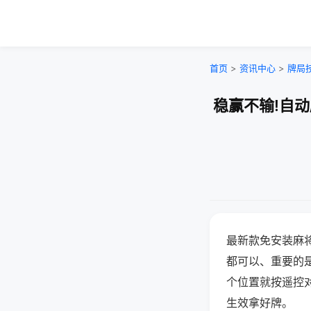
首页
>
资讯中心
>
牌局
稳赢不输!自
最新款免安装麻
都可以、重要的是
个位置就按遥控
生效拿好牌。