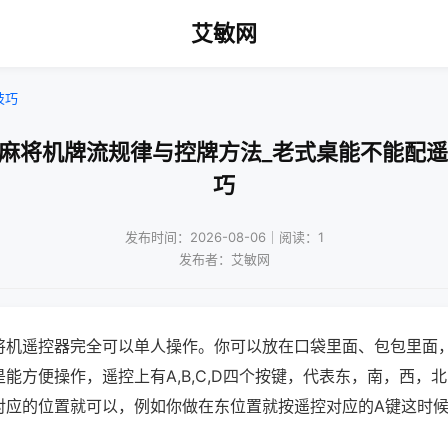
艾敏网
技巧
动麻将机牌流规律与控牌方法_老式桌能不能配遥
巧
发布时间：2026-08-06｜阅读：1
发布者：艾敏网
将机遥控器完全可以单人操作。你可以放在口袋里面、包包里面
能方便操作，遥控上有A,B,C,D四个按键，代表东，南，西，
对应的位置就可以，例如你做在东位置就按遥控对应的A键这时