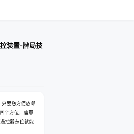
控装置-牌局技
，只要您方便放哪
北四个方位，座那
候遥控器东位就能