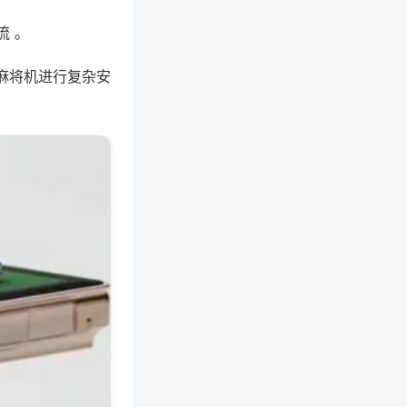
流 。
麻将机进行复杂安