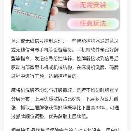
蓝牙或无线信号控制原理：一些智能控牌器通过蓝牙
或无线信号与手机等设备连接。手机端软件预设好牌
型等指令，发送信号给控牌器，控牌器接收到信号后
驱动内部微型电机或机械结构，在麻将机洗牌、码牌
过程中进行干预，达到控牌目的。
麻将机洗牌不均匀与好牌抓取，洗牌不均匀时牌张呈
分层分布，上层优质散牌占比61%，下层多为幺九孤
张，抓取上层牌张获得好牌概率比下层高33%，可通
过抓牌顺位调整，优先获取上层牌组。
相关快讯:品牌售后保障完善的自动麻将设备，用户持