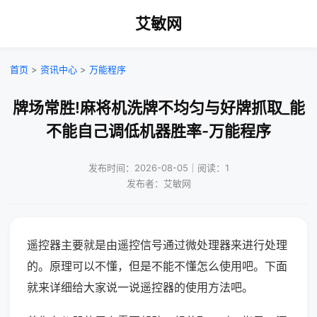
艾敏网
首页
>
资讯中心
>
万能程序
牌场常胜!麻将机洗牌不均匀与好牌抓取_能
不能自己调低机器胜率-万能程序
发布时间：2026-08-05｜阅读：1
发布者：艾敏网
遥控器主要就是由遥控信号通过微处理器来进行处理
的。原理可以不懂，但是不能不懂怎么使用吧。下面
就来详细给大家说一说遥控器的使用方法吧。