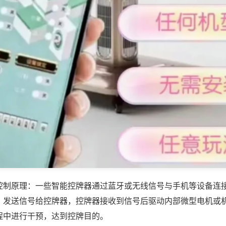
控制原理：一些智能控牌器通过蓝牙或无线信号与手机等设备连
，发送信号给控牌器，控牌器接收到信号后驱动内部微型电机或
程中进行干预，达到控牌目的。