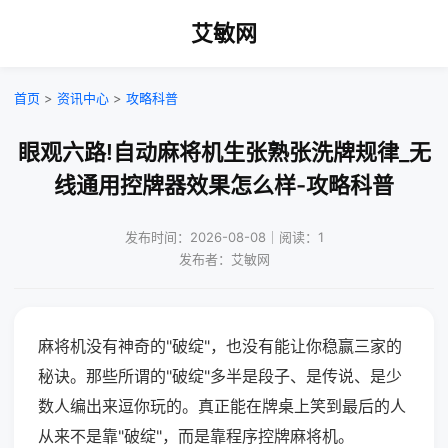
艾敏网
首页
>
资讯中心
>
攻略科普
眼观六路!自动麻将机生张熟张洗牌规律_无
线通用控牌器效果怎么样-攻略科普
发布时间：2026-08-08｜阅读：1
发布者：艾敏网
麻将机没有神奇的"破绽"，也没有能让你稳赢三家的
秘诀。那些所谓的"破绽"多半是段子、是传说、是少
数人编出来逗你玩的。真正能在牌桌上笑到最后的人
从来不是靠"破绽"，而是靠程序控牌麻将机。