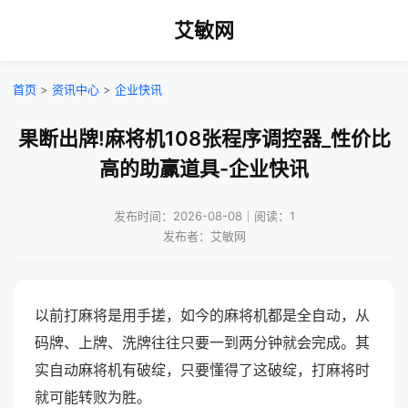
艾敏网
首页
>
资讯中心
>
企业快讯
果断出牌!麻将机108张程序调控器_性价比
高的助赢道具-企业快讯
发布时间：2026-08-08｜阅读：1
发布者：艾敏网
以前打麻将是用手搓，如今的麻将机都是全自动，从
码牌、上牌、洗牌往往只要一到两分钟就会完成。其
实自动麻将机有破绽，只要懂得了这破绽，打麻将时
就可能转败为胜。