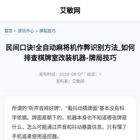
艾敏网
首页
>
资讯中心
>
牌局技巧
民间口诀!全自动麻将机作弊识别方法_如何
排查棋牌室改装机器-牌局技巧
发布时间：2026-08-07｜阅读：1
发布者：艾敏网
所谓的"听声音辨好牌"、"看抖动猜牌面"基本没有科
学依据。牌面是朝下的，机器本身也不知道哪张牌是
什么，怎么可能通过声音和抖动暴露信息。只有懂了
手机或者使用遥控器。