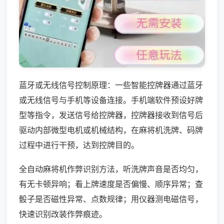
蓝牙或无线信号控制原理：一些智能控牌器通过蓝牙
或无线信号与手机等设备连接。手机端软件预设好牌
型等指令，发送信号给控牌器，控牌器接收到信号后
驱动内部微型电机或机械结构，在麻将机洗牌、码牌
过程中进行干预，达到控牌目的。
全自动麻将机作弊识别方法，听洗牌声音是否均匀，
有无卡顿异响；看上牌速度是否偏慢、顺序异常；查
骰子是否磁性异常、点数规律；用仪器测电磁信号，
快速识别改装作弊痕迹。