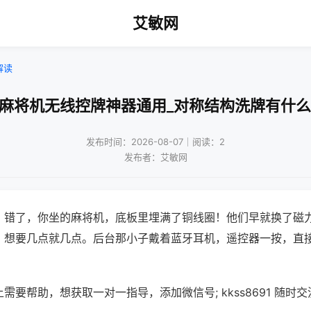
艾敏网
解读
牌麻将机无线控牌神器通用_对称结构洗牌有什么
发布时间：2026-08-07｜阅读：2
发布者：艾敏网
？错了，你坐的麻将机，底板里埋满了铜线圈！他们早就换了磁
，想要几点就几点。后台那小子戴着蓝牙耳机，遥控器一按，直
需要帮助，想获取一对一指导，添加微信号; kkss8691 随时交