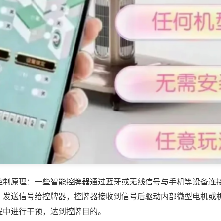
控制原理：一些智能控牌器通过蓝牙或无线信号与手机等设备连
，发送信号给控牌器，控牌器接收到信号后驱动内部微型电机或
程中进行干预，达到控牌目的。