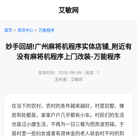
艾敏网
首页
>
资讯中心
>
万能程序
妙手回胡!广州麻将机程序实体店铺_附近有
没有麻将机程序上门改装-万能程序
发布时间：2026-08-09｜阅读：1
发布者：艾敏网
在当下的农村，农村的条件越来越好，村里别墅、楼
房到处都是，家家户户几乎都有小车。村民们的生活
也是过小康生活，不再为一日三餐为而奔波劳碌。于
是村里一些妇女或者有退休金的老人就会时不时的到