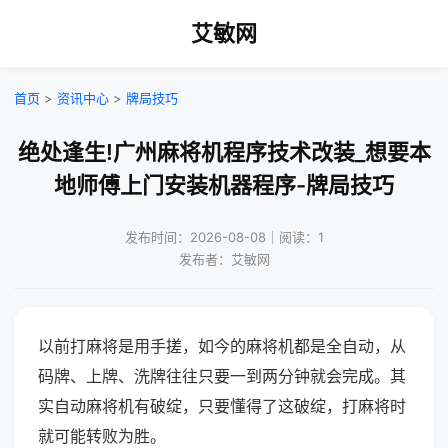
艾敏网
首页
>
资讯中心
>
牌局技巧
绝处逢生!广州麻将机程序技术改装_想要本
地师傅上门安装机器程序-牌局技巧
发布时间：2026-08-08｜阅读：1
发布者：艾敏网
以前打麻将是用手搓，如今的麻将机都是全自动，从
码牌、上牌、洗牌往往只要一到两分钟就会完成。其
实自动麻将机有破绽，只要懂得了这破绽，打麻将时
就可能转败为胜。