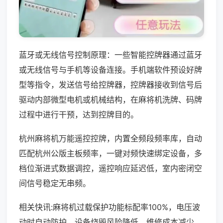
蓝牙或无线信号控制原理：一些智能控牌器通过蓝牙
或无线信号与手机等设备连接。手机端软件预设好牌
型等指令，发送信号给控牌器，控牌器接收到信号后
驱动内部微型电机或机械结构，在麻将机洗牌、码牌
过程中进行干预，达到控牌目的。
杭州麻将机万能遥控控牌，内置全频段频率库，自动
匹配杭州公版主板频率，一键对频快速绑定设备，多
档位渐进式数据调控，遥控响应延迟低，室内密闭空
间信号稳定无串频。
相关快讯:麻将机过载保护功能标配率100%，电压波
动时自动防护，设备烧毁风险降低，维修成本减少，