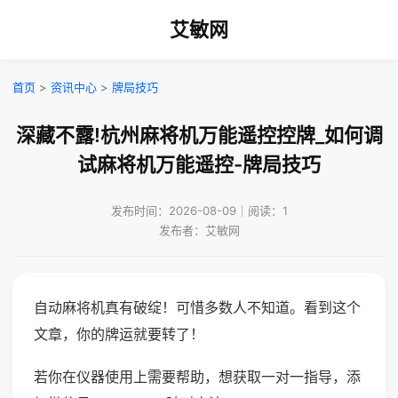
艾敏网
首页
>
资讯中心
>
牌局技巧
深藏不露!杭州麻将机万能遥控控牌_如何调
试麻将机万能遥控-牌局技巧
发布时间：2026-08-09｜阅读：1
发布者：艾敏网
自动麻将机真有破绽！可惜多数人不知道。看到这个
文章，你的牌运就要转了！
若你在仪器使用上需要帮助，想获取一对一指导，添