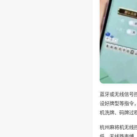
蓝牙或无线信号
设好牌型等指令
机洗牌、码牌过
杭州麻将机无线
低，无线路束缚