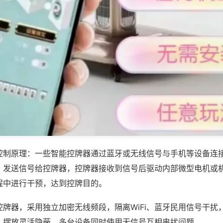
控制原理：一些智能控牌器通过蓝牙或无线信号与手机等设备连
，发送信号给控牌器，控牌器接收到信号后驱动内部微型电机或
程中进行干预，达到控牌目的。
控牌器，采用独立加密无线频段，隔离WiFi、蓝牙民用信号干扰
，摆放灵活隐蔽，多台设备同时使用无信号互相串扰问题。