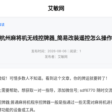
艾敏网
解读
!杭州麻将机无线控牌器_简易改装遥控怎么操作
发布时间：2026-08-06｜阅读：1
发布者：艾敏网
破绽！可惜多数人不知道。看到这个文章，你的牌运就要转了！
需要帮助，想获取一对一指导，添加微信号; sdf6770 随时交流
控牌器;普通麻将机程序控牌器一般是指通过一些无需对麻将机进
牌功能的设备或工具。