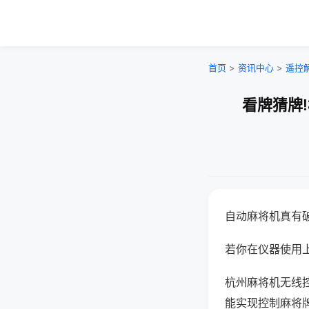
首页
>
资讯中心
>
遥控
看牌猜牌
自动麻将机真有
若你在仪器使用上
杭州麻将机无线
能实现控制麻将