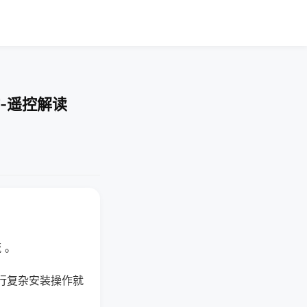
-遥控解读
 。
行复杂安装操作就