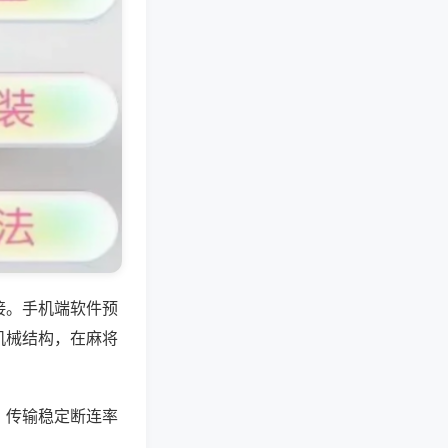
接。手机端软件预
机械结构，在麻将
，传输稳定断连率