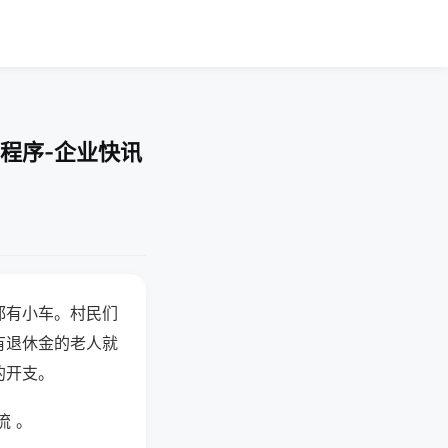
程序-企业快讯
都有小车。村民们
有退休金的老人就
的开支。
流 。