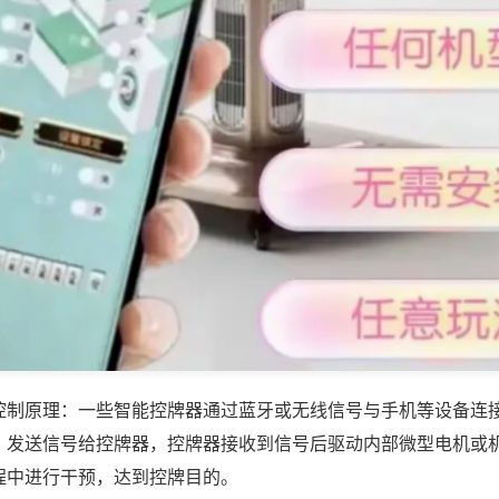
控制原理：一些智能控牌器通过蓝牙或无线信号与手机等设备连
，发送信号给控牌器，控牌器接收到信号后驱动内部微型电机或
程中进行干预，达到控牌目的。