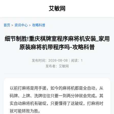
艾敏网
首页
>
资讯中心
>
攻略科普
细节制胜!重庆棋牌室程序麻将机安装_家用
原装麻将机带程序吗-攻略科普
发布时间：2026-08-08｜阅读：1
发布者：艾敏网
以前打麻将是用手搓，如今的麻将机都是全自动，从
码牌、上牌、洗牌往往只要一到两分钟就会完成。其
实自动麻将机有破绽，只要懂得了这破绽，打麻将时
就可能转败为胜。