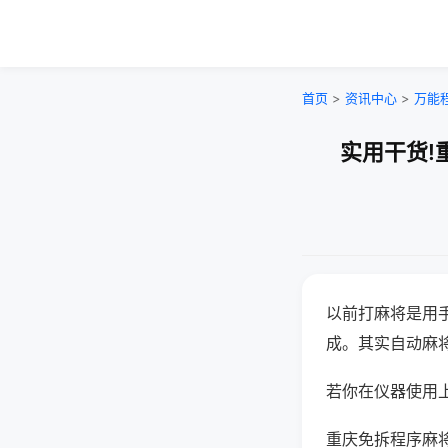
首页
>
资讯中心
>
万能
实用干货!
以前打麻将是用
成。其实自动麻
若你在仪器使用上
重庆免拆程序麻