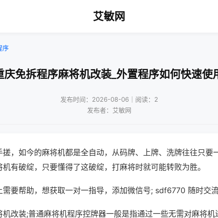
艾敏网
程序
重庆免拆程序麻将机改装_外置程序如何快速使
发布时间：2026-08-06｜阅读：2
发布者：艾敏网
手搓，如今的麻将机都是全自动，从码牌、上牌、洗牌往往只要
将机有破绽，只要懂得了这破绽，打麻将时就可能转败为胜。
需要帮助，想获取一对一指导，添加微信号; sdf6770 随时交流
将机改装;普通麻将机程序控牌器一般是指通过一些无需对麻将机