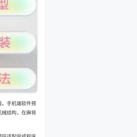
接。手机端软件预
机械结构，在麻将
频段适配完成程序