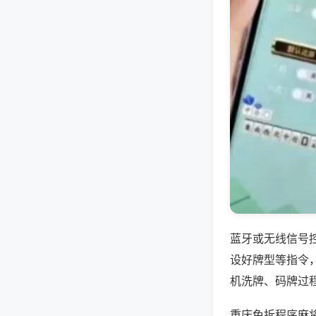
蓝牙或无线信号
设好牌型等指令
机洗牌、码牌过
重庆免拆程序麻