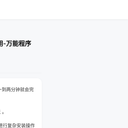
用-万能程序
一到两分钟就会完
 。
进行复杂安装操作