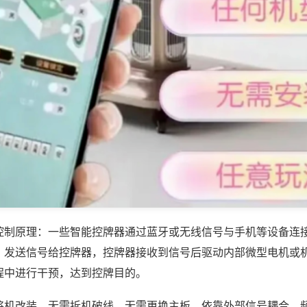
控制原理：一些智能控牌器通过蓝牙或无线信号与手机等设备连
，发送信号给控牌器，控牌器接收到信号后驱动内部微型电机或
程中进行干预，达到控牌目的。
将机改装，无需拆机破线、无需更换主板，依靠外部信号耦合、