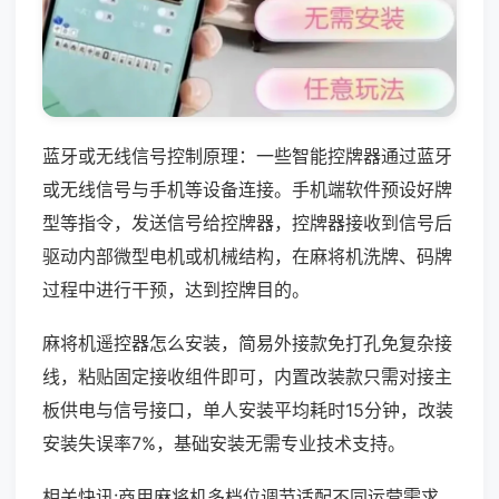
蓝牙或无线信号控制原理：一些智能控牌器通过蓝牙
或无线信号与手机等设备连接。手机端软件预设好牌
型等指令，发送信号给控牌器，控牌器接收到信号后
驱动内部微型电机或机械结构，在麻将机洗牌、码牌
过程中进行干预，达到控牌目的。
麻将机遥控器怎么安装，简易外接款免打孔免复杂接
线，粘贴固定接收组件即可，内置改装款只需对接主
板供电与信号接口，单人安装平均耗时15分钟，改装
安装失误率7%，基础安装无需专业技术支持。
相关快讯:商用麻将机多档位调节适配不同运营需求，