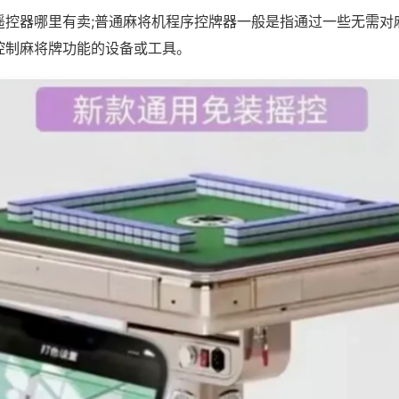
遥控器哪里有卖;普通麻将机程序控牌器一般是指通过一些无需对
控制麻将牌功能的设备或工具。