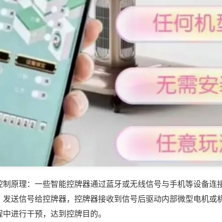
控制原理：一些智能控牌器通过蓝牙或无线信号与手机等设备连
，发送信号给控牌器，控牌器接收到信号后驱动内部微型电机或
程中进行干预，达到控牌目的。