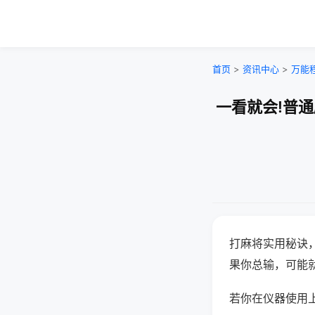
首页
>
资讯中心
>
万能
一看就会!普
打麻将实用秘诀
果你总输，可能
若你在仪器使用上