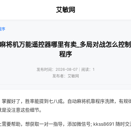
艾敏网
程序
通麻将机万能遥控器哪里有卖_多局对战怎么控制
程序
发布时间：2026-08-07｜阅读：1
发布者：艾敏网
，掌握好了，胜率能提到七八成。自动麻将机靠程序洗牌，有规
就是没注意这些细节。
需要帮助，想获取一对一指导，添加微信号; kkss8691 随时交