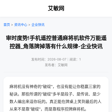
艾敏网
首页
>
资讯中心
>
企业快讯
审时度势!手机遥控普通麻将机软件万能遥
控器_角落牌掉落有什么规律-企业快讯
发布时间：2026-08-07｜阅读：1
发布者：艾敏网
麻将机没有神奇的"破绽"，也没有能让你稳赢三家的
秘诀。那些所谓的"破绽"多半是段子、是传说、是少
数人编出来逗你玩的。真正能在牌桌上笑到最后的人
从来不是靠"破绽"，而是靠程序控牌麻将机。