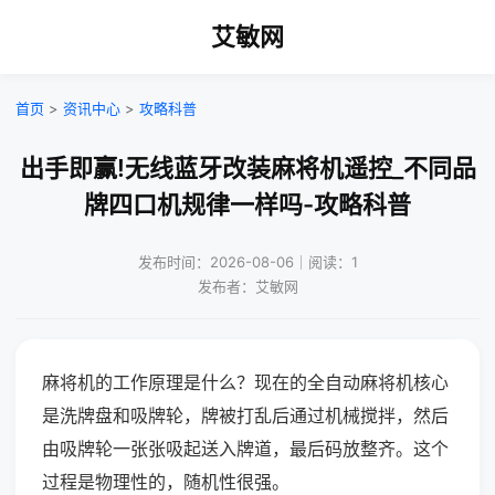
艾敏网
首页
>
资讯中心
>
攻略科普
出手即赢!无线蓝牙改装麻将机遥控_不同品
牌四口机规律一样吗-攻略科普
发布时间：2026-08-06｜阅读：1
发布者：艾敏网
麻将机的工作原理是什么？现在的全自动麻将机核心
是洗牌盘和吸牌轮，牌被打乱后通过机械搅拌，然后
由吸牌轮一张张吸起送入牌道，最后码放整齐。这个
过程是物理性的，随机性很强。