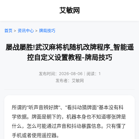
艾敏网
首页
>
资讯中心
>
牌局技巧
屡战屡胜!武汉麻将机随机改牌程序_智能遥
控自定义设置教程-牌局技巧
发布时间：2026-08-06｜阅读：1
发布者：艾敏网
所谓的"听声音辨好牌"、"看抖动猜牌面"基本没有科
学依据。牌面是朝下的，机器本身也不知道哪张牌是
什么，怎么可能通过声音和抖动暴露信息。只有懂了
手机或者使用遥控器。