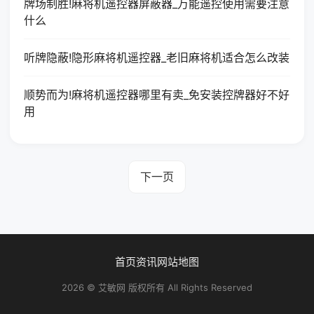
牌场制胜!麻将机遥控器屏蔽器_万能遥控使用需要注意
什么
听牌隐蔽!隐形麻将机遥控器_老旧麻将机适合怎么改装
顺势而为!麻将机遥控器哪里有卖_免安装控牌器好不好
用
下一页
首页
资讯
网站地图
2026 © 艾敏网 版权所有 All Rights Reserved