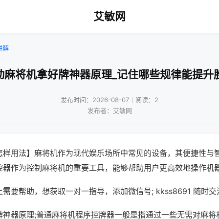
艾敏网
讲解
动麻将机拿好牌神器原理_记住哪些规律能提升
发布时间：2026-08-07｜阅读：2
发布者：艾敏网
怎样用法】麻将机作为现代娱乐场所中常见的设备，其便捷性与
控器作为控制麻将机的重要工具，能够帮助用户更高效地操作机
需要帮助，想获取一对一指导，添加微信号; kkss8691 随时交
牌神器原理;普通麻将机程序控牌器一般是指通过一些无需对麻将