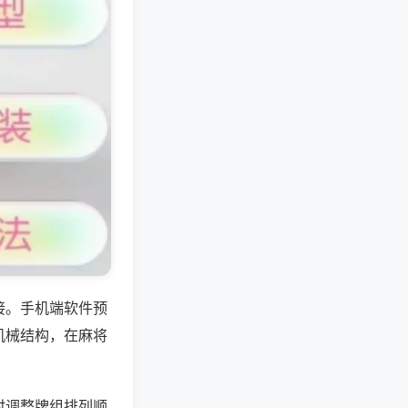
接。手机端软件预
机械结构，在麻将
时调整牌组排列顺