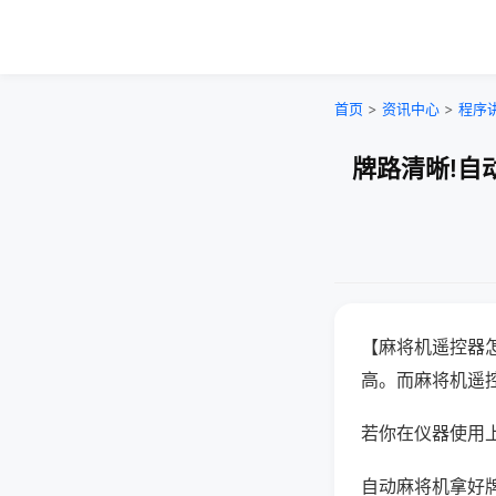
首页
>
资讯中心
>
程序
牌路清晰!自
【麻将机遥控器
高。而麻将机遥
若你在仪器使用上
自动麻将机拿好