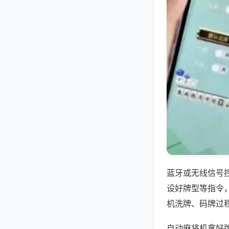
蓝牙或无线信号
设好牌型等指令
机洗牌、码牌过
自动麻将机拿好