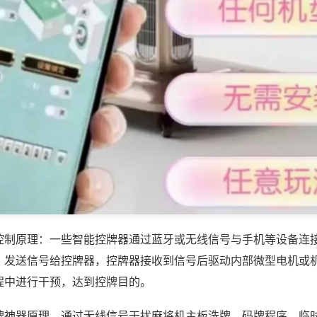
控制原理：一些智能控牌器通过蓝牙或无线信号与手机等设备连
，发送信号给控牌器，控牌器接收到信号后驱动内部微型电机或
程中进行干预，达到控牌目的。
牌神器原理，通过无线信号干扰麻将机主板洗牌、码牌程序，临