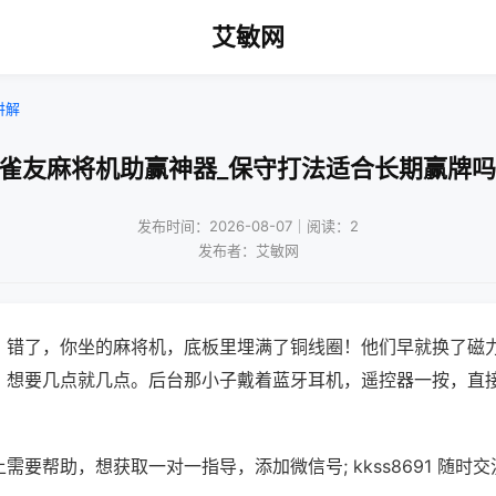
艾敏网
讲解
!雀友麻将机助赢神器_保守打法适合长期赢牌吗
发布时间：2026-08-07｜阅读：2
发布者：艾敏网
？错了，你坐的麻将机，底板里埋满了铜线圈！他们早就换了磁
，想要几点就几点。后台那小子戴着蓝牙耳机，遥控器一按，直
需要帮助，想获取一对一指导，添加微信号; kkss8691 随时交