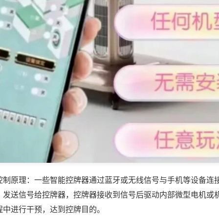
控制原理：一些智能控牌器通过蓝牙或无线信号与手机等设备连
，发送信号给控牌器，控牌器接收到信号后驱动内部微型电机或
程中进行干预，达到控牌目的。