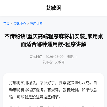
艾敏网
首页
>
资讯中心
>
程序讲解
不传秘诀!重庆高端程序麻将机安装_家用桌
面适合哪种通用款-程序讲解
发布时间：2026-08-09｜阅读：1
发布者：艾敏网
打麻将实用秘诀，掌握好了，胜率能提到七八成。自
动麻将机靠程序洗牌，有规律，就有漏洞。如果你总
输，可能就是没注意这些细节。