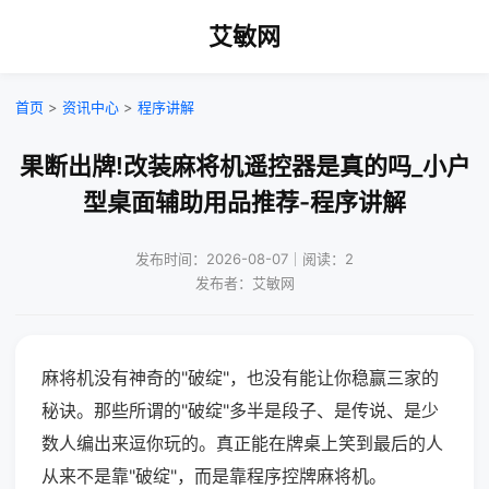
艾敏网
首页
>
资讯中心
>
程序讲解
果断出牌!改装麻将机遥控器是真的吗_小户
型桌面辅助用品推荐-程序讲解
发布时间：2026-08-07｜阅读：2
发布者：艾敏网
麻将机没有神奇的"破绽"，也没有能让你稳赢三家的
秘诀。那些所谓的"破绽"多半是段子、是传说、是少
数人编出来逗你玩的。真正能在牌桌上笑到最后的人
从来不是靠"破绽"，而是靠程序控牌麻将机。